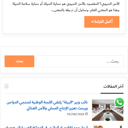
الأمن الحيوي؟ المقصود بالأمن الحيوي هو حماية الحياة، أو حماية سلامة الحياة
وهذا هو المعني العام. ونحاول أن نربطه بالمعنى…
أكمل القراءة »
البحث
عن:
آخر المقالات
نائب وزير “البيئة” يلتقي اللجنة الوطنية لمنتجي الدواجن
ويبحث تعزيز الإنتاج المحلي والأمن الغذائي
05/08/2026
إنجاز مهم للاقتصاد الدائري في المملكة العربية السعودية: