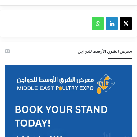
X
لينكدإن
واتساب
معرض الشرق الأوسط للدواجن