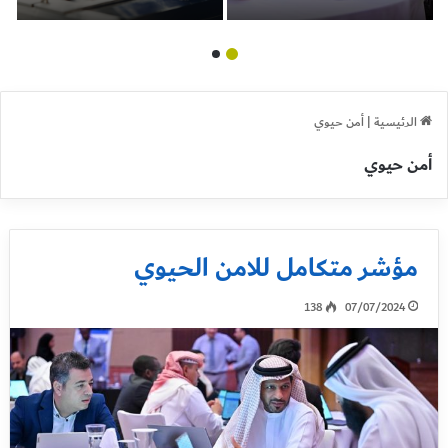
الرقابة والتفتيش في إمارة
أبوظبي
الرئيسية
|
أمن حيوي
أمن حيوي
مؤشر متكامل للامن الحيوي
138
07/07/2024