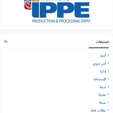
تصنيفات
أخبار
أمن حيوي
إدارة
الإستدامة
تربية
تغذية
صحة
مقالات عامة