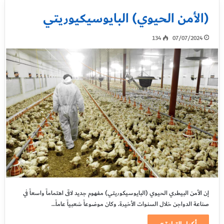
(الأمن الحيوي) البايوسيكيوريتي
134
07/07/2024
إن الأمن البيطري الحيوي (البايوسيكوريتي) مفهوم جديد لاقى اهتماماً واسعاً في
صناعة الدواجن خلال السنوات الأخيرة. وكان موضوعاً شعبياً عاماً…