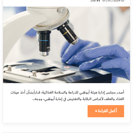
108
07/07/2024
أصدر مجلس إدارة هيئة أبوظبي للزراعة والسلامة الغذائية، قراراًبشأن أخذ عينات
الغذاء والعلف لأغراض الرقابة والتفتيش في إمارة أبوظبي، ووجه…
أكمل القراءة »