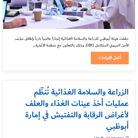
حققت هيئة أبوظبي للزراعة والسلامة الغذائية إنجازاً عالمياً بارزاً بإطلاق مؤشر
الأمن الحيوي المتكامل (IBI). وذلك بالتعاون مع منظمة الأغذية…
أكمل القراءة »
الزراعة والسلامة الغذائية تُنظّم
عمليات أخذ عينات الغذاء والعلف
لأغراض الرقابة والتفتيش في إمارة
أبوظبي