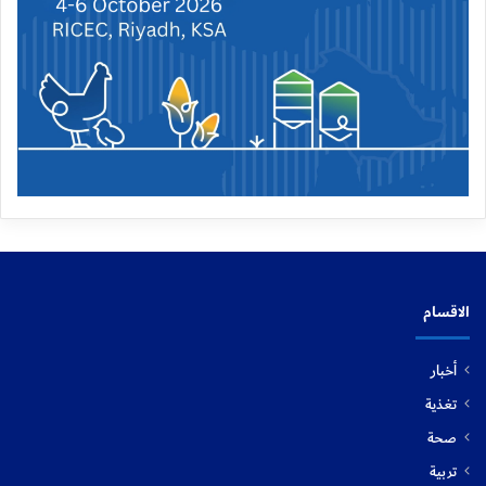
الاقسام
أخبار
تغذية
صحة
تربية