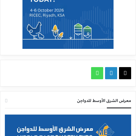
X
لينكدإن
واتساب
معرض الشرق الأوسط للدواجن