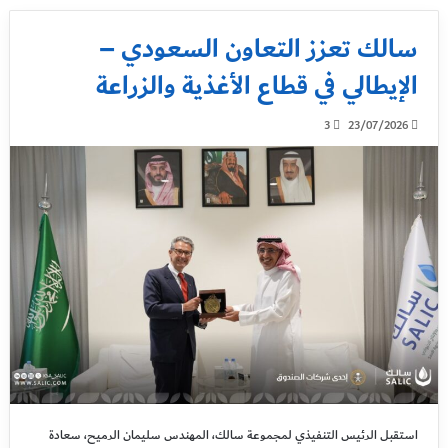
سالك تعزز التعاون السعودي –
الإيطالي في قطاع الأغذية والزراعة
3
23/07/2026
استقبل الرئيس التنفيذي لمجموعة سالك، المهندس سليمان الرميح، سعادة