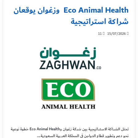
Eco Animal Health وزغوان يوقعان
شراكة استراتيجية
11
15/07/2026
تمثل الشراكة الاستراتيجية بين شركة زغوان وEco Animal Health خطوة نوعية
نحو دعم وتطوير قطاع الدواجن في المملكة العربية السعودية.…