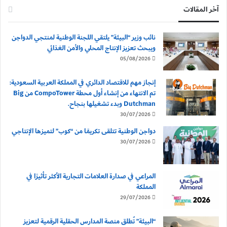
آخر المقالات
نائب وزير “البيئة” يلتقي اللجنة الوطنية لمنتجي الدواجن
ويبحث تعزيز الإنتاج المحلي والأمن الغذائي
05/08/2026
إنجاز مهم للاقتصاد الدائري في المملكة العربية السعودية:
تم الانتهاء من إنشاء أول محطة CompoTower من Big
Dutchman وبدء تشغيلها بنجاح.
30/07/2026
دواجن الوطنية تتلقى تكريمًا من “كوب” لتميزها الإنتاجي
30/07/2026
المراعي في صدارة العلامات التجارية الأكثر تأثيرًا في
المملكة
29/07/2026
“البيئة” تُطلق منصة المدارس الحقلية الرقمية لتعزيز