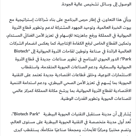
الوصول إلى وسائل تشخيص عالية الجودة.
ويأتي هذا التعاون، في إطار حرص البرنامج على بناء شراكات إستراتيجية مع
بيوت الخبرة العالمية، وتوحيد الجهود المشتركة لدعم وتطوير قطاع الثروة
الحيوانية في المملكة ورفع جاهزيته؛ للإسهام في تعزيز الأمن الغذائي المستدام،
وتمكين القطاع الخاص لرفع الكفاءة الإنتاجية، كما يعكس انضمام الشركات
العالمية الرائدة في صناعة وتوطين لقاحات الثروة الحيوانية إلى “Biotech
Park”؛ الدور الحيوي للبرنامج في تطوير صناعات جديدة في قطاع الثروة
الحيوانية والسمكية، ودعم الصناعات الحيوية المتقدمة، واستقطاب
الاستثمارات النوعية، وخلق قطاعات اقتصادية جديدة تعتمد على التقنية
الحيوية؛ بما يُسهم في تعزيز الأمن الصحي البيطري، ودعم استدامة التنمية
الاقتصادية لقطاع الثروة الحيوانية، بما يرسّخ مكانة المملكة كمركز عالمي
للصناعات الحيوية وتطوير القدرات الوطنية.
يُشار إلى أن مدينة مستقبل التقنيات الحيوية البيطرية “Biotech Park”،
تُعد أول مدينة متخصصة في التقنية الحيوية البيطرية على مستوى العالم،
وتضم مختبرًا ومركزًا للأبحاث، ومجمعًا صناعيًا متكاملًا، يستقطب كبرى