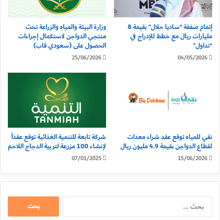
إتمام صفقة “ساديا حلال” بقيمة 8
وزارة البيئة والمياه والزراعة تحث
مليارات ريال مع خطط للإدراج في
منتجي الدواجن لاستكمال إجراءات
“تداول”
الحصول على (سعودي قاب)
25/06/2026
04/05/2026
نقي للمياه توقع عقد شراء معدات
شركة تابعة للتنمية الغذائية توقع عقداً
لقطاع الدواجن بقيمة 4.9 مليون ريال
لإنشاء 100 مزرعة لتربية الدجاج اللاحم
07/01/2025
15/06/2026
البحث
عن: