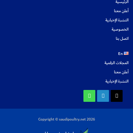
الرئيسية
أعلن معنا
النشرة الإخبارية
الخصوصية
اتصل بنا
En
المجلات الرقمية
أعلن معنا
النشرة الإخبارية
X
لينكدإن
واتساب
Copyright © saudipoultry.net 2026