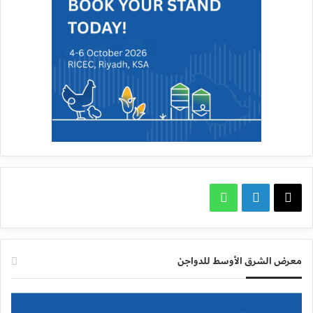
X
لينكدإن
واتساب
معرض الشرق الأوسط للدواجن