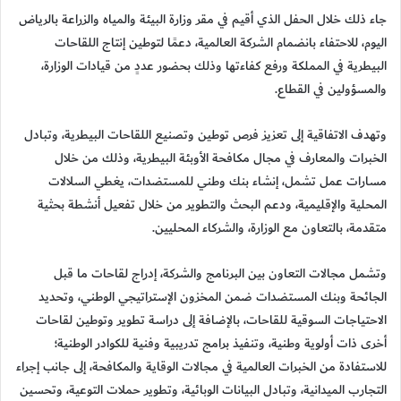
جاء ذلك خلال الحفل الذي أقيم في مقر وزارة البيئة والمياه والزراعة بالرياض
اليوم، للاحتفاء بانضمام الشركة العالمية، دعمًا لتوطين إنتاج اللقاحات
البيطرية في المملكة ورفع كفاءتها وذلك بحضور عددٍ من قيادات الوزارة،
والمسؤولين في القطاع.
وتهدف الاتفاقية إلى تعزيز فرص توطين وتصنيع اللقاحات البيطرية، وتبادل
الخبرات والمعارف في مجال مكافحة الأوبئة البيطرية، وذلك من خلال
مسارات عمل تشمل، إنشاء بنك وطني للمستضدات، يغطي السلالات
المحلية والإقليمية، ودعم البحث والتطوير من خلال تفعيل أنشطة بحثية
متقدمة، بالتعاون مع الوزارة، والشركاء المحليين.
وتشمل مجالات التعاون بين البرنامج والشركة، إدراج لقاحات ما قبل
الجائحة وبنك المستضدات ضمن المخزون الإستراتيجي الوطني، وتحديد
الاحتياجات السوقية للقاحات، بالإضافة إلى دراسة تطوير وتوطين لقاحات
أخرى ذات أولوية وطنية، وتنفيذ برامج تدريبية وفنية للكوادر الوطنية؛
للاستفادة من الخبرات العالمية في مجالات الوقاية والمكافحة، إلى جانب إجراء
التجارب الميدانية، وتبادل البيانات الوبائية، وتطوير حملات التوعية، وتحسين