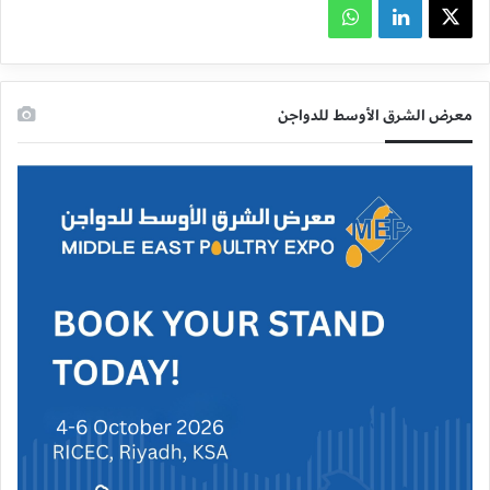
X
لينكدإن
واتساب
معرض الشرق الأوسط للدواجن