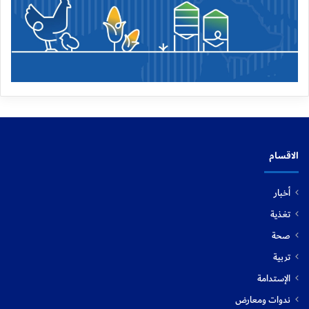
الاقسام
أخبار
تغذية
صحة
تربية
الإستدامة
ندوات ومعارض