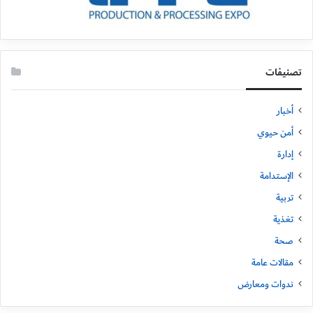
تصنيفات
أخبار
أمن حيوي
إدارة
الإستدامة
تربية
تغذية
صحة
مقالات عامة
ندوات ومعارض