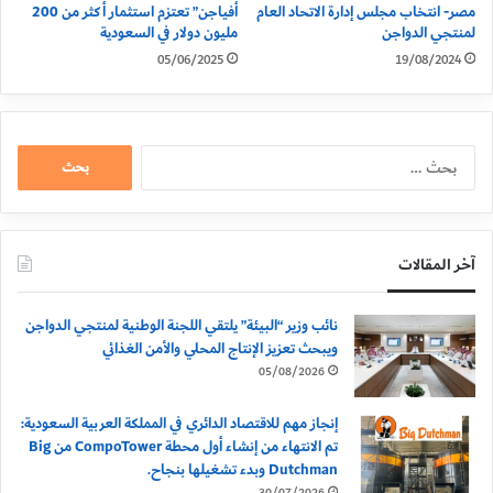
مصر- انتخاب مجلس إدارة الاتحاد العام
أفياجن” تعتزم استثمار أكثر من 200
لمنتجي الدواجن
مليون دولار في السعودية
05/06/2025
19/08/2024
البحث
عن:
آخر المقالات
نائب وزير “البيئة” يلتقي اللجنة الوطنية لمنتجي الدواجن
ويبحث تعزيز الإنتاج المحلي والأمن الغذائي
05/08/2026
إنجاز مهم للاقتصاد الدائري في المملكة العربية السعودية:
تم الانتهاء من إنشاء أول محطة CompoTower من Big
Dutchman وبدء تشغيلها بنجاح.