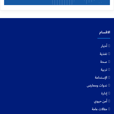
الاقسام
أخبار
تغذية
صحة
تربية
الإستدامة
ندوات ومعارض
إدارة
أمن حيوي
مقالات عامة