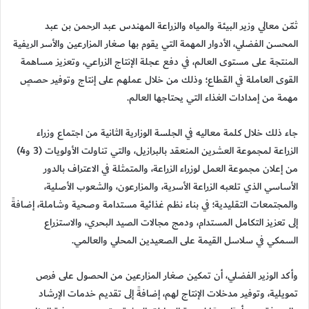
ثمّن معالي وزير البيئة والمياه والزراعة المهندس عبد الرحمن بن عبد
المحسن الفضلي، الأدوار المهمة التي يقوم بها صغار المزارعين والأسر الريفية
المنتجة على مستوى العالم، في دفع عجلة الإنتاج الزراعي، وتعزيز مساهمة
القوى العاملة في القطاع؛ وذلك من خلال عملهم على إنتاج وتوفير حصصٍ
مهمة من إمدادات الغذاء التي يحتاجها العالم.
جاء ذلك خلال كلمة معاليه في الجلسة الوزارية الثانية من اجتماع وزراء
الزراعة لمجموعة العشرين المنعقد بالبرازيل، والتي تناولت الأولويات (3 و4)
من إعلان مجموعة العمل لوزراء الزراعة، والمتمثلة في الاعتراف بالدور
الأساسي الذي تلعبه الزراعة الأسرية، والمزارعون، والشعوب الأصلية،
والمجتمعات التقليدية؛ في بناء نظم غذائية مستدامة وصحية وشاملة، إضافةً
إلى تعزيز التكامل المستدام، ودمج مجالات الصيد البحري، والاستزراع
السمكي في سلاسل القيمة على الصعيدين المحلي والعالمي.
وأكد الوزير الفضلي، أن تمكين صغار المزارعين من الحصول على فرص
تمويلية، وتوفير مدخلات الإنتاج لهم، إضافةً إلى تقديم خدمات الإرشاد