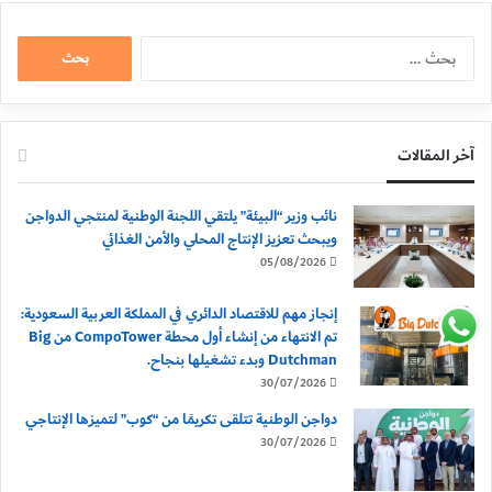
البحث
عن:
آخر المقالات
نائب وزير “البيئة” يلتقي اللجنة الوطنية لمنتجي الدواجن
ويبحث تعزيز الإنتاج المحلي والأمن الغذائي
05/08/2026
إنجاز مهم للاقتصاد الدائري في المملكة العربية السعودية:
تم الانتهاء من إنشاء أول محطة CompoTower من Big
Dutchman وبدء تشغيلها بنجاح.
30/07/2026
دواجن الوطنية تتلقى تكريمًا من “كوب” لتميزها الإنتاجي
30/07/2026