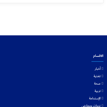
الاقسام
أخبار
تغذية
صحة
تربية
الإستدامة
ندوات ومعارض