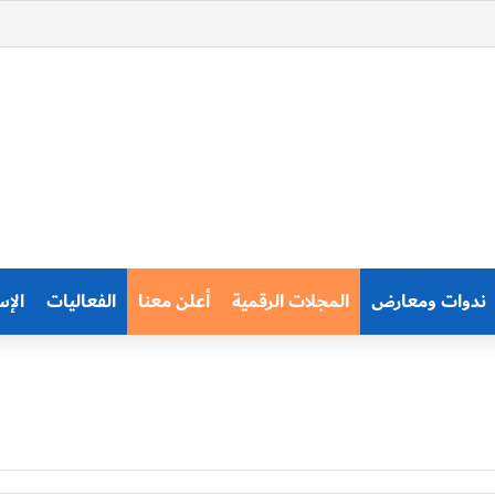
ندوات ومعارض
المجلات الرقمية
أعلن معنا
الفعاليات
الإس