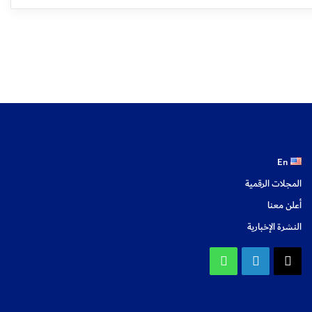
En
المجلات الرقمية
أعلن معنا
النشرة الإخبارية
X
لينكدإن
واتساب