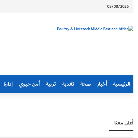
08/08/2026
الرئيسية
أخبار
صحة
تغذية
تربية
أمن حيوي
إدارة
أعلن معنا