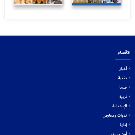
الاقسام
أخبار
تغذية
صحة
تربية
الإستدامة
ندوات ومعارض
إدارة
أمن حيوي