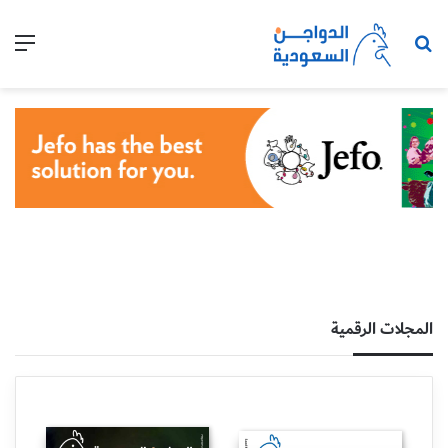
بحث عن
الق
المجلات الرقمية