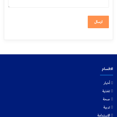
الاقسام
أخبار
تغذية
صحة
تربية
الإستدامة