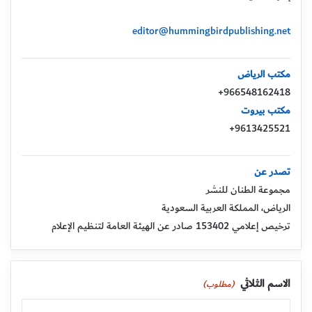
editor@hummingbirdpublishing.net
مكتب الرياض
966548162418+
مكتب بيروت
9613425521+
تصدر عن
مجموعة الطنان للنشر
الرياض، المملكة العربية السعودية
ترخيص إعلامي 153402 صادر عن الهيئة العامة لتنظيم الإعلام
الاسم الثلاثي
(مطلوب)