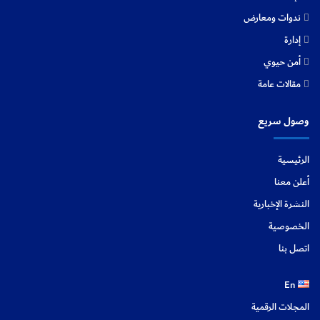
ندوات ومعارض
إدارة
أمن حيوي
مقالات عامة
وصول سريع
الرئيسية
أعلن معنا
النشرة الإخبارية
الخصوصية
اتصل بنا
En
المجلات الرقمية